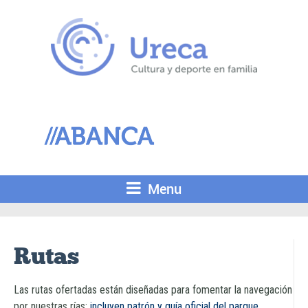
Menu
Rutas
Las rutas ofertadas están diseñadas para fomentar la navegación
por nuestras rías;
incluyen patrón y guía oficial del parque