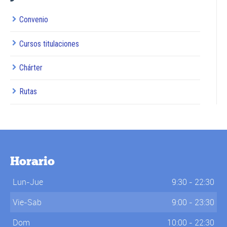
Convenio
Cursos titulaciones
Chárter
Rutas
Horario
Lun-Jue
9:30 - 22:30
Vie-Sab
9:00 - 23:30
Dom
10:00 - 22:30