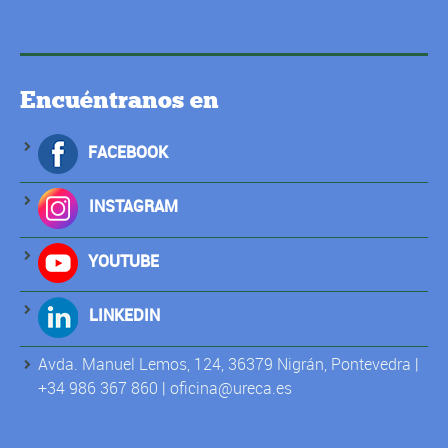
Encuéntranos en
FACEBOOK
INSTAGRAM
YOUTUBE
LINKEDIN
Avda. Manuel Lemos, 124, 36379 Nigrán, Pontevedra
|
+34 986 367 860 |
oficina@ureca.es