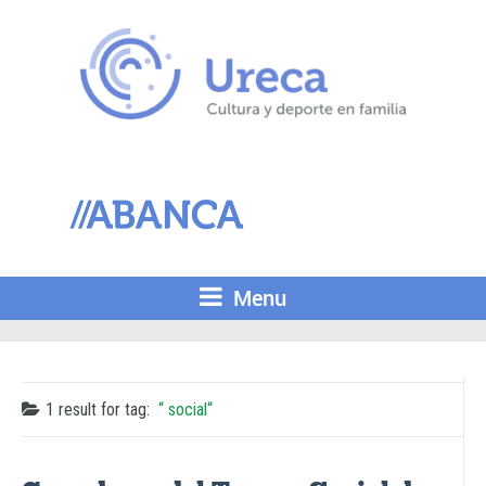
Menu
1 result for
tag:
social